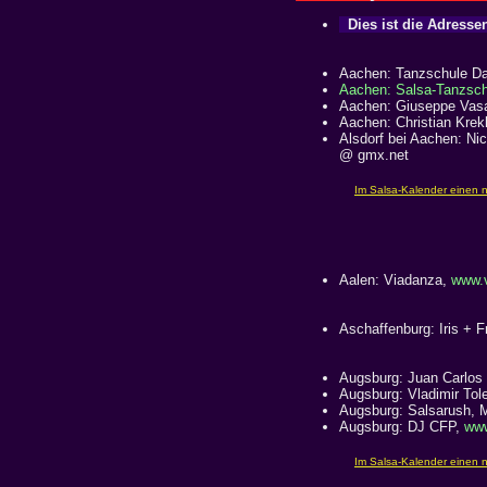
Dies ist die Adressen
Aachen: Tanzschule Da
Aachen: Salsa-Tanzsch
Aachen: Giuseppe Vasal
Aachen: Christian Krek
Alsdorf bei Aachen: Ni
@ gmx.net
Aalen: Viadanza,
www.
Aschaffenburg: Iris + F
Augsburg: Juan Carlos
Augsburg: Vladimir To
Augsburg: Salsarush, 
Augsburg: DJ CFP,
www