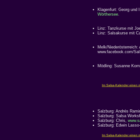
Klagenfurt: Georg und 
Wörthersee
.
Linz: Tanzkurse mit Jo
Linz: Salsakurse mit C
Melk/Niederösterreich:
www.facebook.com/Sal
Mödling: Susanne Korn
Salzburg: Andrés Rami
Salzburg: Salsa Works
Salzburg: Chris,
www.sa
Salzburg: Edwin Lasso-