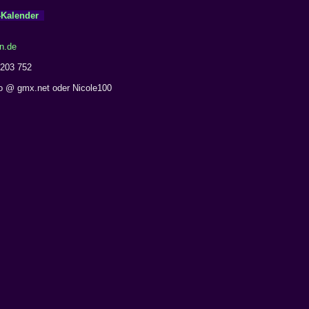
-Kalender
n.de
3203 752
co @ gmx.net oder Nicole100