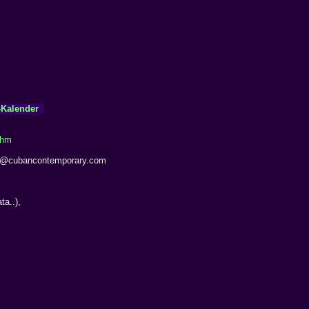
-Kalender
.hm
info@cubancontemporary.com
ta..),