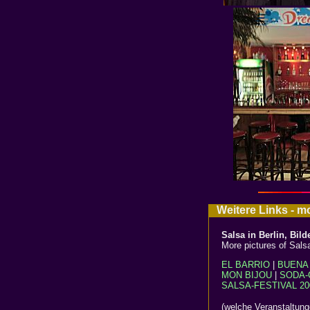
Weitere Links - m
Salsa in Berlin, Bild
More pictures of Salsa
EL BARRIO
|
BUENA 
MON BIJOU
|
SODA-
SALSA-FESTIVAL 20
(welche Veranstaltung