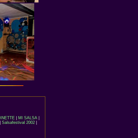
INETTE
|
MI SALSA
|
|
Salsafestival 2002
|