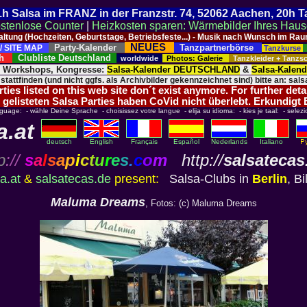
 21h Salsa im FRANZ in der Franzstr. 74, 52062 Aachen, 20h 
stenlose Counter
|
Heizkosten sparen: Wärmebilder Ihres Hau
taltung (Hochzeiten, Geburtstage, Betriebsfeste...) - Musik nach Wunsch im 
NEUES
Party-Kalender
Tanzpartnerbörse
/ SITE MAP
Tanzkurse
ich
Clubliste Deutschland
worldwide
Photos: Galerie
Tanzkleider + Tanz
, Workshops, Kongresse:
Salsa-Kalender DEUTSCHLAND
&
Salsa-Kalen
 stattfinden (und nicht ggfs. als Archivbilder gekennzeichnet sind) bitte an: salsa
ies listed on this web site don´t exist anymore. For further deta
 gelisteten Salsa Parties haben CoVid nicht überlebt. Erkundigt
nguage: - wähle Deine Sprache - choisissez votre langue - elija su idioma: - kies je taal: - selezi
a.at
deutsch
English
Français
Español
Nederlands
Italiano
p
://
s
a
l
s
a
p
i
c
t
u
r
e
s
.
c
o
m
http://
salsatecas
a.at
&
salsatecas.de
present:
Salsa-Clubs in
Berlin
, Bi
Maluma Dreams
, Fotos: (c) Maluma Dreams