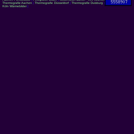
Thermografie Aachen
|
Thermografie Düsseldorf
|
Thermografie Duisburg
|
Köln Wärmebilder
|