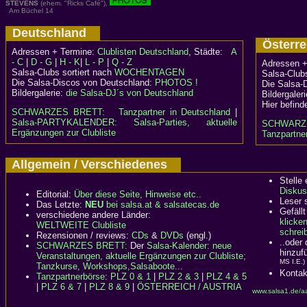
STEVENS
(ehem. "Ricks Café"),
Am Büchel 14
Deutschland
Österr
Adressen + Termine:
Clublisten Deutschland
, Städte:
A
- C
|
D - G
|
H - K
|
L - P
|
Q - Z
Adressen +
Salsa-Clubs sortiert nach
WOCHENTAGEN
Salsa-Clubs
Die Salsa-Discos von Deutschland:
PHOTOS !
Die Salsa-
Bildergalerie:
die Salsa-DJ´s von Deutschland
Bildergaler
Hier befind
SCHWARZES BRETT:
Tanzpartner in Deutschland
|
Salsa-PARTYKALENDER: Salsa-Parties, aktuelle
SCHWARZ
Ergänzungen zur Clubliste
Tanzpartner
Allgemein / Verschiedenes
Stelle
Diskus
Editorial:
Über diese Seite, Hinweise etc..
Leser 
Das Letzte:
NEU
bei salsa.at & salsatecas.de
Gefällt
verschiedene andere Länder:
klicke
WELTWEITE Clubliste
schreib
Rezensionen / reviews:
CDs
&
DVDs
(engl.)
..oder
SCHWARZES BRETT:
Der
Salsa-Kalender: neue
hinzuf
Veranstaltungen, aktuelle Ergänzungen zur Clubliste;
MS I.E.)
Tanzkurse, Workshops,Salsaboote...
Kontak
Tanzpartnerbörse
:
PLZ 0 & 1
|
PLZ 2 & 3
|
PLZ 4 & 5
|
PLZ 6 & 7
|
PLZ 8 & 9
|
ÖSTERREICH / AUSTRIA
www.salsa1.de/a