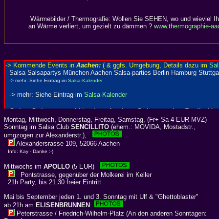
Wärmebilder / Thermografie: Wollen Sie SEHEN, wo und wieviel I
an Wärme verliert, um gezielt zu dämmen ?
www.thermographie-aa
Montag, Mittwoch, Donnerstag, Freitag, Samstag, (Fr+ Sa 4 EUR MVZ)
Sonntag im Salsa Club
SENCILLITO
(ehem.: MOVIDA, Mostadstr.,
umgzogen zur Alexanderstr.),
Alexandersrasse 109, 52066 Aachen
Info: Kay - Danke :-)
Mittwochs im
APOLLO
(5 EUR)
Pontstrasse, gegenüber der Molkerei im Keller
21h Party, bis 21.30 freier Eintritt
Mai bis September jeden 1. und 3. Sonntag mit Ulf & "Ghettoblaster"
ab 21h am
ELISENBRUNNEN
:
Peterstrasse / Friedrich-Wilhelm-Platz (An den anderen Sonntagen: