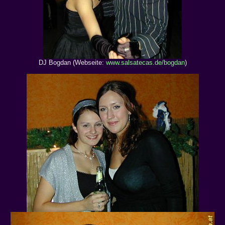
DJ Bogdan (Webseite:
www.salsatecas.de/bogdan
)