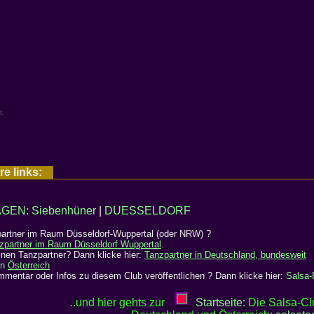
t.
re links:
GEN: Siebenhüner
|
DUESSELDORF
artner im Raum Düsseldorf-Wuppertal (oder NRW) ?
zpartner im Raum Düsseldorf Wuppertal
.
nen Tanzpartner? Dann klicke hier:
Tanzpartner in Deutschland, bundesweit
in
Österreich
mentar oder Infos zu diesem Club veröffentlichen ? Dann klicke hier:
Salsa
..und hier gehts zur
Startseite:
Die Salsa-Clu