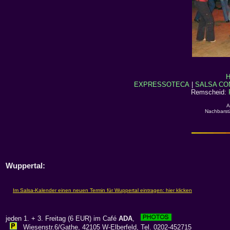
H
EXPRESSOTECA
|
SALSA CO
Remscheid:
A
Nachbarst
Wuppertal:
jeden 1. + 3. Freitag (6 EUR) im Café
ADA
,
Wiesenstr.6/Gathe, 42105 W-Elberfeld, Tel. 0202-452715