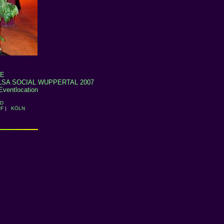
E
LSA SOCIAL WUPPERTAL 2007
Eventlocation
ID
F
|
KÖLN