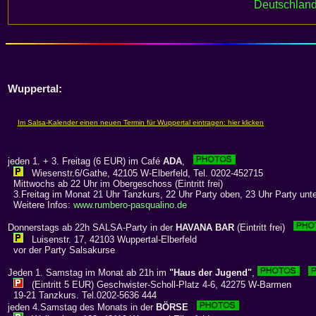
Deutschland
Wuppertal:
jeden 1. + 3. Freitag (6 EUR) im Café
ADA
,
Wiesenstr.6/Gathe, 42105 W-Elberfeld, Tel. 0202-452715
Mittwochs ab 22 Uhr im Obergeschoss (Eintritt frei)
3.Freitag im Monat 21 Uhr Tanzkurs, 22 Uhr Party oben, 23 Uhr Party unt
Weitere Infos:
www.rumbero-pasqualino.de
Donnerstags ab 22h SALSA-Party in der
HAVANA BAR
(Eintritt frei)
Luisenstr. 17, 42103 Wuppertal-Elberfeld
vor der Party Salsakurse
Jeden 1. Samstag im Monat ab 21h im
"Haus der Jugend"
,
(Eintritt 5 EUR) Geschwister-Scholl-Platz 4-6, 42275 W-Barmen
19-21 Tanzkurs. Tel.0202-5636 444
jeden 4.Samstag des Monats in der
BÖRSE